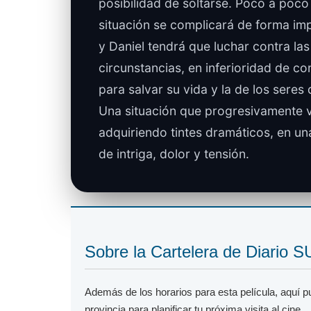
posibilidad de soltarse. Poco a poco 
situación se complicará de forma imp
y Daniel tendrá que luchar contra las
circunstancias, en inferioridad de co
para salvar su vida y la de los seres
Una situación que progresivamente 
adquiriendo tintes dramáticos, en una
de intriga, dolor y tensión.
Sobre la Cartelera de Diario 
Además de los horarios para esta película, aquí 
provincia para planificar tu próxima visita al cine.