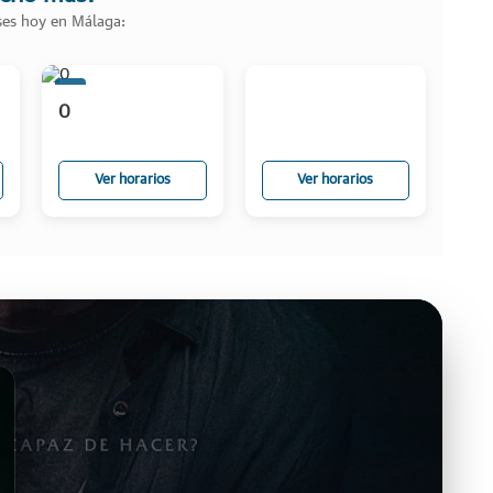
ases hoy en Málaga:
0
0
Ver horarios
Ver horarios