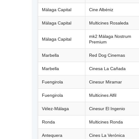
Málaga Capital
Cine Albéniz
Málaga Capital
Multicines Rosaleda
mk2 Málaga Nostrum
Málaga Capital
Premium
Marbella
Red Dog Cinemas
Marbella
Cinesa La Cañada
Fuengirola
Cinesur Miramar
Fuengirola
Multicines Alfil
Vélez-Málaga
Cinesur El Ingenio
Ronda
Multicines Ronda
Antequera
Cines La Verónica