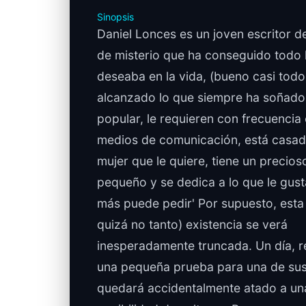
Sinopsis
Daniel Lonces es un joven escritor d
de misterio que ha conseguido todo 
deseaba en la vida, (bueno casi todo
alcanzado lo que siempre ha soñado
popular, le requieren con frecuencia 
medios de comunicación, está casa
mujer que le quiere, tiene un precios
pequeño y se dedica a lo que le gus
más puede pedir' Por supuesto, esta i
quizá no tanto) existencia se verá
inesperadamente truncada. Un día, r
una pequeña prueba para una de sus
quedará accidentalmente atado a una 