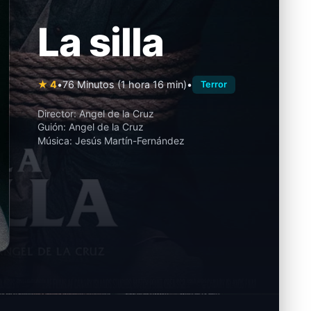
La silla
★ 4
•
76 Minutos (1 hora 16 min)
•
Terror
Director:
Angel de la Cruz
Guión:
Angel de la Cruz
Música:
Jesús Martín-Fernández