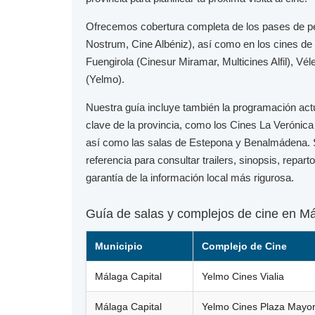
Ofrecemos cobertura completa de los pases de p
Nostrum, Cine Albéniz), así como en los cines de
Fuengirola
(Cinesur Miramar, Multicines Alfil),
Vél
(Yelmo).
Nuestra guía incluye también la programación act
clave de la provincia, como los
Cines La Verónica
así como las salas de
Estepona
y
Benalmádena
.
referencia para consultar trailers, sinopsis, repar
garantía de la información local más rigurosa.
Guía de salas y complejos de cine en M
Municipio
Complejo de Cine
Málaga Capital
Yelmo Cines Vialia
Málaga Capital
Yelmo Cines Plaza Mayo