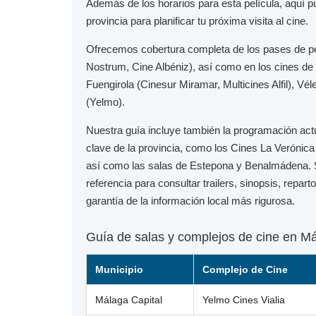
Además de los horarios para esta película, aquí 
provincia para planificar tu próxima visita al cine.
Ofrecemos cobertura completa de los pases de p
Nostrum, Cine Albéniz), así como en los cines de
Fuengirola
(Cinesur Miramar, Multicines Alfil),
Vél
(Yelmo).
Nuestra guía incluye también la programación act
clave de la provincia, como los
Cines La Verónica
así como las salas de
Estepona
y
Benalmádena
.
referencia para consultar trailers, sinopsis, repar
garantía de la información local más rigurosa.
Guía de salas y complejos de cine en M
Municipio
Complejo de Cine
Málaga Capital
Yelmo Cines Vialia