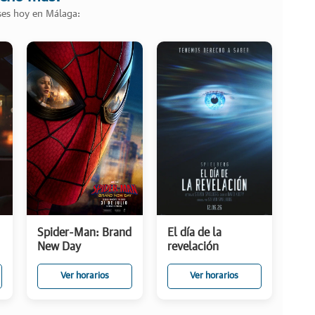
ases hoy en Málaga:
Spider-Man: Brand
El día de la
New Day
revelación
Ver horarios
Ver horarios