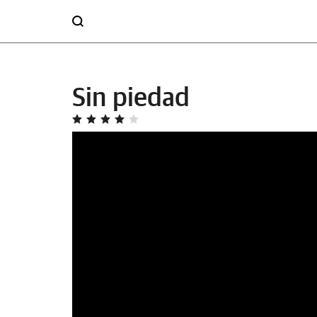
Sin piedad