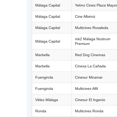
Málaga Capital
Yelmo Cines Plaza Mayo
Málaga Capital
Cine Albéniz
Málaga Capital
Multicines Rosaleda
mk2 Málaga Nostrum
Málaga Capital
Premium
Marbella
Red Dog Cinemas
Marbella
Cinesa La Cañada
Fuengirola
Cinesur Miramar
Fuengirola
Multicines Alfil
Vélez-Málaga
Cinesur El Ingenio
Ronda
Multicines Ronda