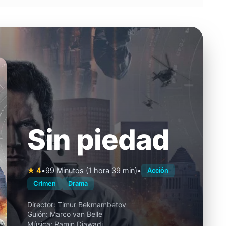
Sin piedad
★ 4
•
99 Minutos (1 hora 39 min)
•
Acción
Crimen
Drama
Director:
Timur Bekmambetov
Guión:
Marco van Belle
Música:
Ramin Djawadi