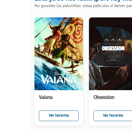
No guardes las palomitas: estas películas sí tienen p
Vaiana
Obsession
Ver horarios
Ver horarios