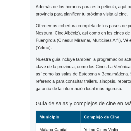
Además de los horarios para esta película, aquí 
provincia para planificar tu próxima visita al cine.
Ofrecemos cobertura completa de los pases de p
Nostrum, Cine Albéniz), así como en los cines de
Fuengirola
(Cinesur Miramar, Multicines Alfil),
Vél
(Yelmo).
Nuestra guía incluye también la programación act
clave de la provincia, como los
Cines La Verónica
así como las salas de
Estepona
y
Benalmádena
.
referencia para consultar trailers, sinopsis, repar
garantía de la información local más rigurosa.
Guía de salas y complejos de cine en M
Municipio
Complejo de Cine
Málaga Capital
Yelmo Cines Vialia