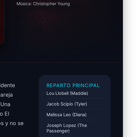
Música:
Christopher Young
idente
REPARTO PRINCIPAL
Lou Llobell (Maddie)
pareja
 Una
Jacob Scipio (Tyler)
o El
Melissa Leo (Diana)
os y no se
Joseph Lopez (The
Passenger)
,