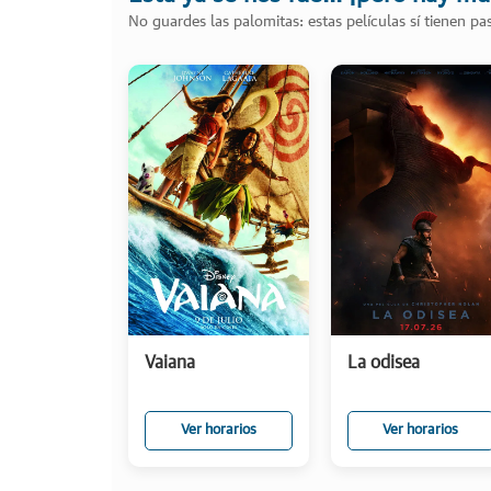
No guardes las palomitas: estas películas sí tienen p
Vaiana
La odisea
Ver horarios
Ver horarios