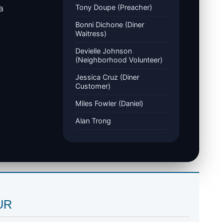
a
Tony Doupe (Preacher)
Bonni Dichone (Diner
Waitress)
Devielle Johnson
(Neighborhood Volunteer)
Jessica Cruz (Diner
Customer)
Miles Fowler (Daniel)
Alan Trong
SUR