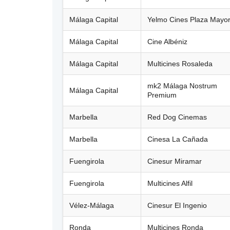
Málaga Capital
Yelmo Cines Plaza Mayo
Málaga Capital
Cine Albéniz
Málaga Capital
Multicines Rosaleda
mk2 Málaga Nostrum
Málaga Capital
Premium
Marbella
Red Dog Cinemas
Marbella
Cinesa La Cañada
Fuengirola
Cinesur Miramar
Fuengirola
Multicines Alfil
Vélez-Málaga
Cinesur El Ingenio
Ronda
Multicines Ronda