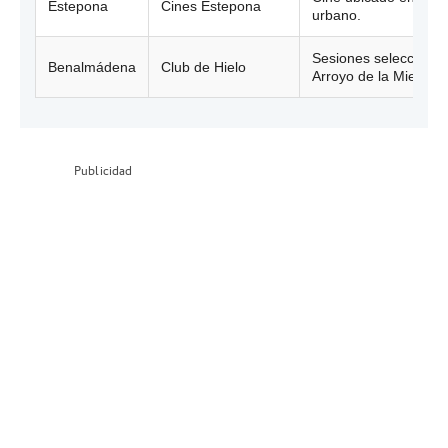
Estepona
Cines Estepona
urbano.
Sesiones selecciona
Benalmádena
Club de Hielo
Arroyo de la Miel.
Publicidad