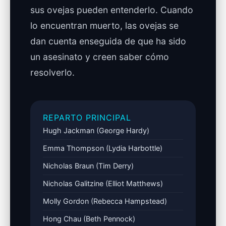
sus ovejas pueden entenderlo. Cuando
lo encuentran muerto, las ovejas se
dan cuenta enseguida de que ha sido
un asesinato y creen saber cómo
resolverlo.
REPARTO PRINCIPAL
Hugh Jackman (George Hardy)
Emma Thompson (Lydia Harbottle)
Nicholas Braun (Tim Derry)
Nicholas Galitzine (Elliot Matthews)
Molly Gordon (Rebecca Hampstead)
Hong Chau (Beth Pennock)