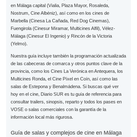
en
Málaga capital
(Vialia, Plaza Mayor, Rosaleda,
Nostrum, Cine Albéniz), así como en los cines de
Marbella
(Cinesa La Cañada, Red Dog Cinemas),
Fuengirola
(Cinesur Miramar, Multicines Alfil),
Vélez-
Málaga
(Cinesur El Ingenio) y
Rincón de la Victoria
(Yelmo).
Nuestra guía incluye también la programación actualizada
de las cabeceras de comarca y otros puntos clave de la
provincia, como los
Cines La Verónica
en Antequera, los
Multicines Ronda
, el
Cine Píxel
en Coín, así como las
salas de
Estepona
y
Benalmádena
. Si buscas qué ver
hoy en el cine,
Diario SUR
es tu guía de referencia para
consultar trailers, sinopsis, reparto y todos los pases en
VOSE
o salas comerciales con la garantía de la
información local más rigurosa.
Guía de salas y complejos de cine en Málaga