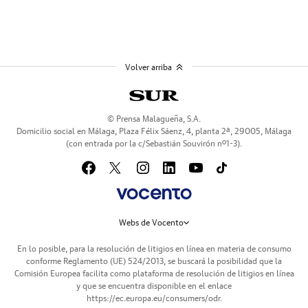
Volver arriba
© Prensa Malagueña, S.A.
Domicilio social en Málaga, Plaza Félix Sáenz, 4, planta 2ª, 29005, Málaga
(con entrada por la c/Sebastián Souvirón nº1-3).
Webs de Vocento
En lo posible, para la resolución de litigios en línea en materia de consumo
conforme Reglamento (UE) 524/2013, se buscará la posibilidad que la
Comisión Europea facilita como plataforma de resolución de litigios en línea
y que se encuentra disponible en el enlace
https://ec.europa.eu/consumers/odr
.