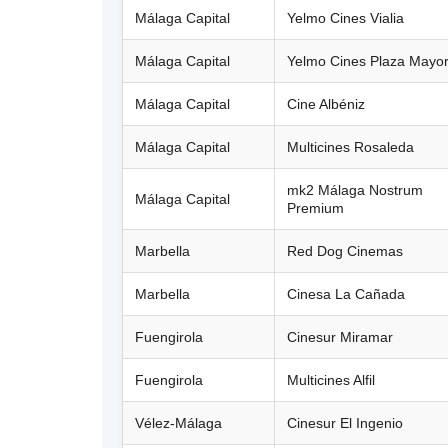
Málaga Capital
Yelmo Cines Vialia
Málaga Capital
Yelmo Cines Plaza Mayo
Málaga Capital
Cine Albéniz
Málaga Capital
Multicines Rosaleda
mk2 Málaga Nostrum
Málaga Capital
Premium
Marbella
Red Dog Cinemas
Marbella
Cinesa La Cañada
Fuengirola
Cinesur Miramar
Fuengirola
Multicines Alfil
Vélez-Málaga
Cinesur El Ingenio