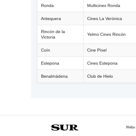
Ronda
Multicines Ronda
Antequera
Cines La Verónica
Rincón de la
Yelmo Cines Rincón
Victoria
Coín
Cine Píxel
Estepona
Cines Estepona
Benalmádena
Club de Hielo
Webs 