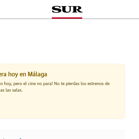
lera hoy en Málaga
do hoy, pero el cine no para! No te pierdas los estrenos de
s las salas.