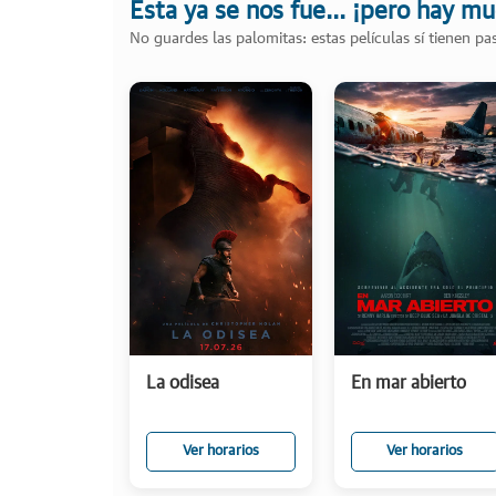
Esta ya se nos fue... ¡pero hay m
No guardes las palomitas: estas películas sí tienen p
La odisea
En mar abierto
Ver horarios
Ver horarios