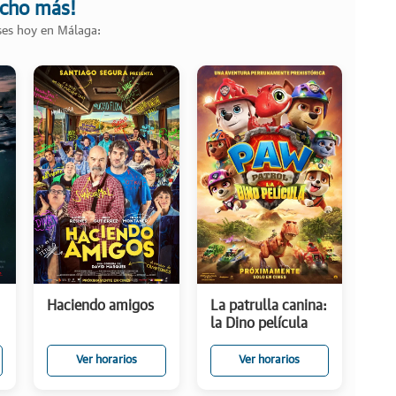
ucho más!
ases hoy en Málaga:
Haciendo amigos
La patrulla canina:
la Dino película
Ver horarios
Ver horarios