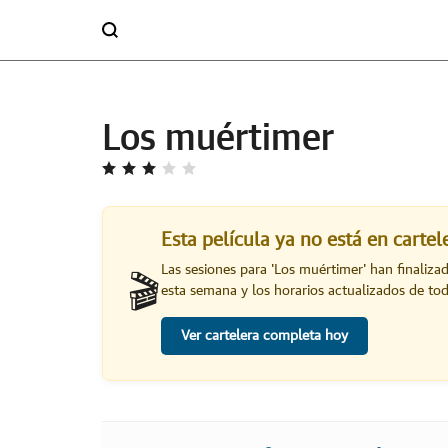
Los muértimer
Esta película ya no está en carte
Las sesiones para '
Los muértimer
' han finaliza
🎬
esta semana y los horarios actualizados de toda
Ver cartelera completa hoy