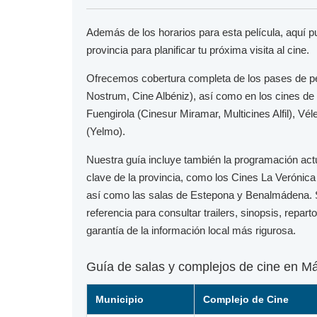
Además de los horarios para esta película, aquí 
provincia para planificar tu próxima visita al cine.
Ofrecemos cobertura completa de los pases de p
Nostrum, Cine Albéniz), así como en los cines de
Fuengirola
(Cinesur Miramar, Multicines Alfil),
Vél
(Yelmo).
Nuestra guía incluye también la programación act
clave de la provincia, como los
Cines La Verónica
así como las salas de
Estepona
y
Benalmádena
.
referencia para consultar trailers, sinopsis, repar
garantía de la información local más rigurosa.
Guía de salas y complejos de cine en M
Municipio
Complejo de Cine