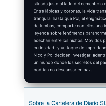
situada justo al lado del cementerio 
Entre lápidas y coronas, la vida tran
tranquila' hasta que Pol, el enigmático
de tumbas, comparte con ellos una i
leyenda sobre fenómenos paranorma
acechan entre los nichos. Movidos p
curiosidad -y un toque de imprudenci
Nico y Pol deciden investigar, adent
un mundo donde los secretos del p
podrían no descansar en paz.
Sobre la Cartelera de Diario 