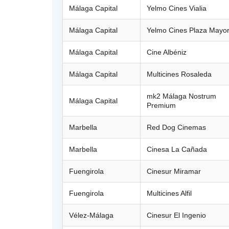
Málaga Capital
Yelmo Cines Vialia
Málaga Capital
Yelmo Cines Plaza Mayo
Málaga Capital
Cine Albéniz
Málaga Capital
Multicines Rosaleda
mk2 Málaga Nostrum
Málaga Capital
Premium
Marbella
Red Dog Cinemas
Marbella
Cinesa La Cañada
Fuengirola
Cinesur Miramar
Fuengirola
Multicines Alfil
Vélez-Málaga
Cinesur El Ingenio