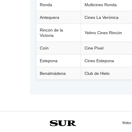
Ronda
Multicines Ronda
Antequera
Cines La Verónica
Rincón de la
Yelmo Cines Rincón
Victoria
Coín
Cine Píxel
Estepona
Cines Estepona
Benalmádena
Club de Hielo
Webs 