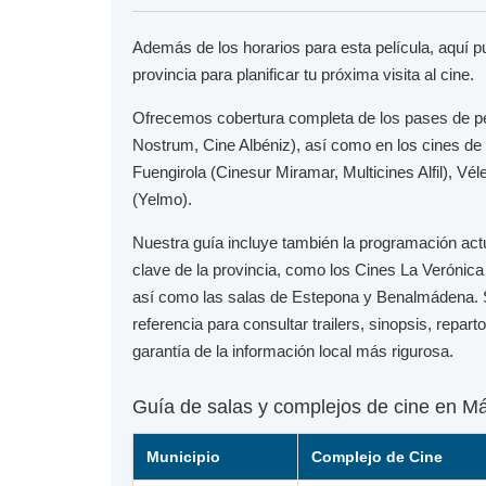
Además de los horarios para esta película, aquí 
provincia para planificar tu próxima visita al cine.
Ofrecemos cobertura completa de los pases de p
Nostrum, Cine Albéniz), así como en los cines de
Fuengirola
(Cinesur Miramar, Multicines Alfil),
Vél
(Yelmo).
Nuestra guía incluye también la programación act
clave de la provincia, como los
Cines La Verónica
así como las salas de
Estepona
y
Benalmádena
.
referencia para consultar trailers, sinopsis, repar
garantía de la información local más rigurosa.
Guía de salas y complejos de cine en M
Municipio
Complejo de Cine