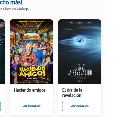
ucho más!
ases hoy en Málaga:
Haciendo amigos
El día de la
revelación
Ver horarios
Ver horarios