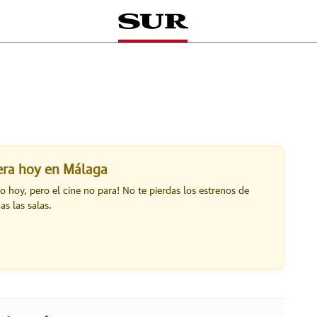
lera hoy en Málaga
do hoy, pero el cine no para! No te pierdas los estrenos de
s las salas.