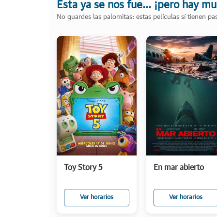
Esta ya se nos fue... ¡pero hay m
No guardes las palomitas: estas películas sí tienen p
Toy Story 5
En mar abierto
Ver horarios
Ver horarios