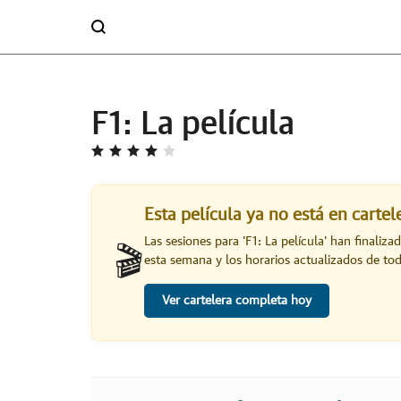
F1: La película
Esta película ya no está en carte
Las sesiones para '
F1: La película
' han finaliza
🎬
esta semana y los horarios actualizados de toda
Ver cartelera completa hoy