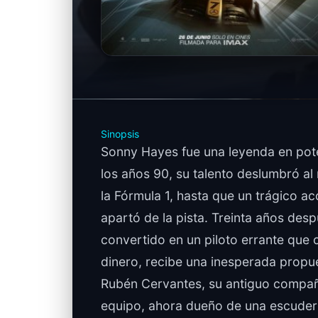
Sinopsis
Sonny Hayes fue una leyenda en pot
los años 90, su talento deslumbró a
la Fórmula 1, hasta que un trágico ac
apartó de la pista. Treinta años desp
convertido en un piloto errante que 
dinero, recibe una inesperada propu
Rubén Cervantes, su antiguo compa
equipo, ahora dueño de una escuderí