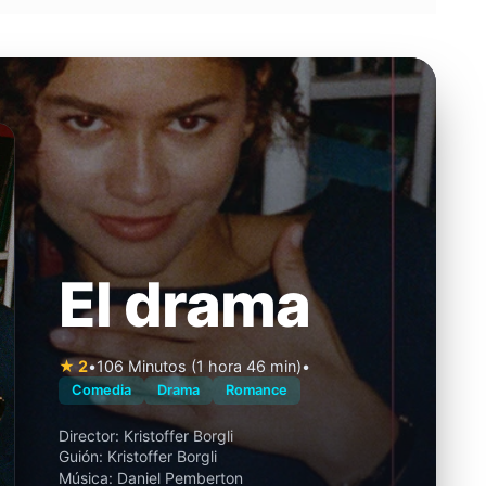
El drama
★ 2
•
106 Minutos (1 hora 46 min)
•
Comedia
Drama
Romance
Director:
Kristoffer Borgli
Guión:
Kristoffer Borgli
Música:
Daniel Pemberton