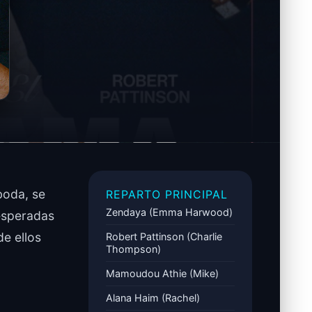
boda, se
REPARTO PRINCIPAL
Zendaya (Emma Harwood)
nesperadas
e ellos
Robert Pattinson (Charlie
Thompson)
Mamoudou Athie (Mike)
Alana Haim (Rachel)