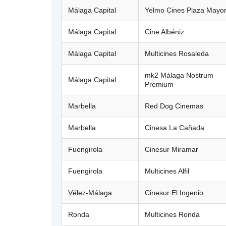
Málaga Capital
Yelmo Cines Plaza Mayo
Málaga Capital
Cine Albéniz
Málaga Capital
Multicines Rosaleda
mk2 Málaga Nostrum
Málaga Capital
Premium
Marbella
Red Dog Cinemas
Marbella
Cinesa La Cañada
Fuengirola
Cinesur Miramar
Fuengirola
Multicines Alfil
Vélez-Málaga
Cinesur El Ingenio
Ronda
Multicines Ronda