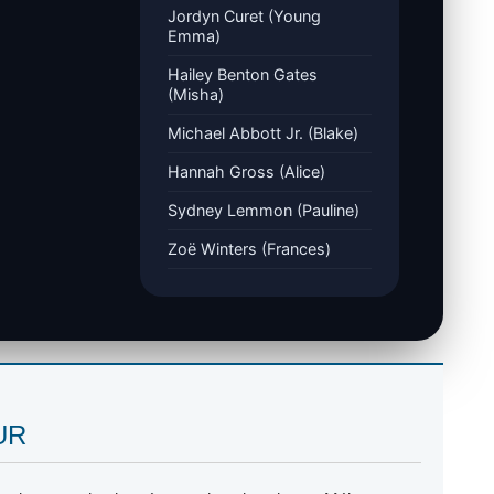
Jordyn Curet (Young
Emma)
Hailey Benton Gates
(Misha)
Michael Abbott Jr. (Blake)
Hannah Gross (Alice)
Sydney Lemmon (Pauline)
Zoë Winters (Frances)
SUR