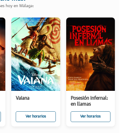
ases hoy en Málaga:
Vaiana
Posesión infernal:
en llamas
Ver horarios
Ver horarios