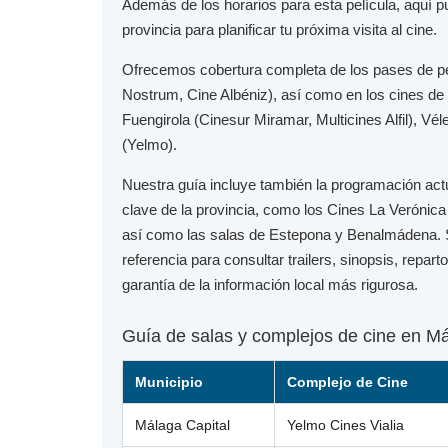
Además de los horarios para esta película, aquí 
provincia para planificar tu próxima visita al cine.
Ofrecemos cobertura completa de los pases de p
Nostrum, Cine Albéniz), así como en los cines de
Fuengirola
(Cinesur Miramar, Multicines Alfil),
Vél
(Yelmo).
Nuestra guía incluye también la programación act
clave de la provincia, como los
Cines La Verónica
así como las salas de
Estepona
y
Benalmádena
.
referencia para consultar trailers, sinopsis, repar
garantía de la información local más rigurosa.
Guía de salas y complejos de cine en M
Municipio
Complejo de Cine
Málaga Capital
Yelmo Cines Vialia