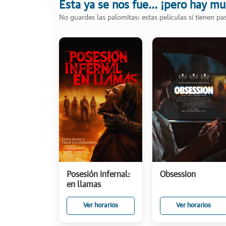
Esta ya se nos fue... ¡pero hay m
No guardes las palomitas: estas películas sí tienen p
Posesión infernal:
Obsession
en llamas
Ver horarios
Ver horarios