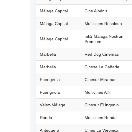
Málaga Capital
Cine Albéniz
Málaga Capital
Multicines Rosaleda
mk2 Málaga Nostrum
Málaga Capital
Premium
Marbella
Red Dog Cinemas
Marbella
Cinesa La Cañada
Fuengirola
Cinesur Miramar
Fuengirola
Multicines Alfil
Vélez-Málaga
Cinesur El Ingenio
Ronda
Multicines Ronda
Antequera
Cines La Verónica