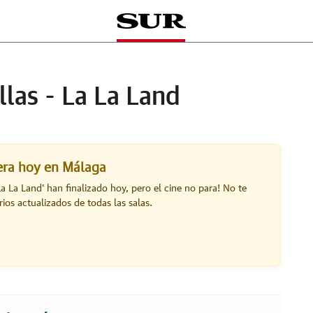
llas - La La Land
lera hoy en Málaga
La La Land
' han finalizado hoy, pero el cine no para! No te
ios actualizados de todas las salas.