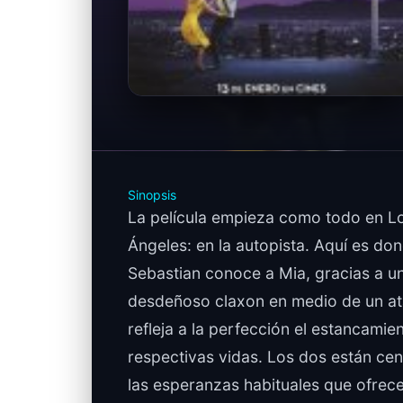
Sinopsis
La película empieza como todo en L
Ángeles: en la autopista. Aquí es do
Sebastian conoce a Mia, gracias a u
desdeñoso claxon en medio de un at
refleja a la perfección el estancamie
respectivas vidas. Los dos están ce
las esperanzas habituales que ofrece