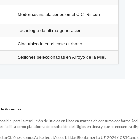
Modernas instalaciones en el C.C. Rincón.
Tecnología de última generación.
Cine ubicado en el casco urbano.
Sesiones seleccionadas en Arroyo de la Miel.
de Vocento
posible, para la resolución de litigios en línea en materia de consumo conforme Reg
a facilita como plataforma de resolución de litigios en línea y que se encuentra dis
ctar
Quiénes somos
Aviso legal
Accesibilidad
Reglamento UE 2024/1083
Condic