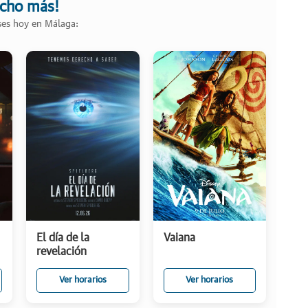
ucho más!
ases hoy en Málaga:
El día de la
Vaiana
revelación
Ver horarios
Ver horarios