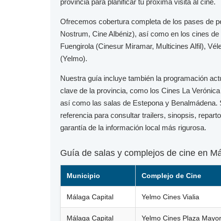
provincia para planificar tu próxima visita al cine.
Ofrecemos cobertura completa de los pases de p
Nostrum, Cine Albéniz), así como en los cines de
Fuengirola
(Cinesur Miramar, Multicines Alfil),
Vél
(Yelmo).
Nuestra guía incluye también la programación act
clave de la provincia, como los
Cines La Verónica
así como las salas de
Estepona
y
Benalmádena
.
referencia para consultar trailers, sinopsis, repar
garantía de la información local más rigurosa.
Guía de salas y complejos de cine en M
Municipio
Complejo de Cine
Málaga Capital
Yelmo Cines Vialia
Málaga Capital
Yelmo Cines Plaza Mayo