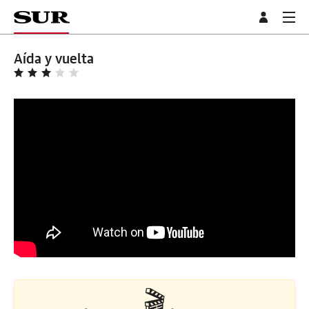
Aída y vuelta
🎬