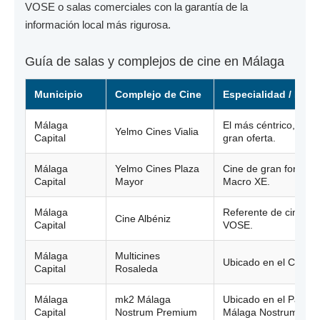
VOSE
o salas comerciales con la garantía de la
información local más rigurosa.
Guía de salas y complejos de cine en Málaga
Municipio
Complejo de Cine
Especialidad / Nota
Málaga
El más céntrico, sal
Yelmo Cines Vialia
Capital
gran oferta.
Málaga
Yelmo Cines Plaza
Cine de gran formato
Capital
Mayor
Macro XE.
Málaga
Referente de cine de 
Cine Albéniz
Capital
VOSE.
Málaga
Multicines
Ubicado en el C.C. R
Capital
Rosaleda
Málaga
mk2 Málaga
Ubicado en el Parqu
Capital
Nostrum Premium
Málaga Nostrum.