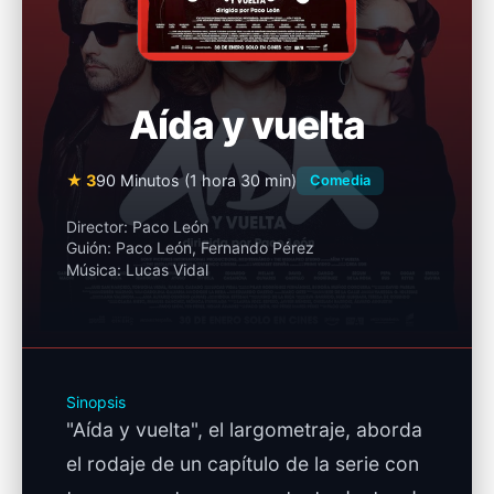
Aída y vuelta
★ 3
90 Minutos (1 hora 30 min)
Comedia
Director:
Paco León
Guión:
Paco León, Fernando Pérez
Música:
Lucas Vidal
Sinopsis
"Aída y vuelta", el largometraje, aborda
el rodaje de un capítulo de la serie con