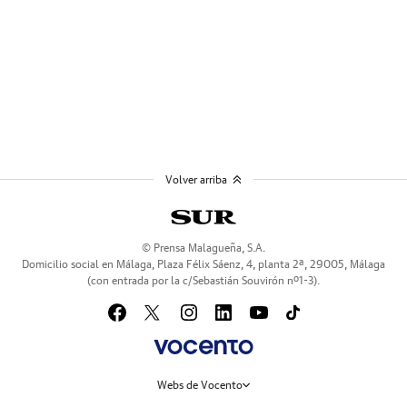
Volver arriba
© Prensa Malagueña, S.A.
Domicilio social en Málaga, Plaza Félix Sáenz, 4, planta 2ª, 29005, Málaga
(con entrada por la c/Sebastián Souvirón nº1-3).
Webs de Vocento