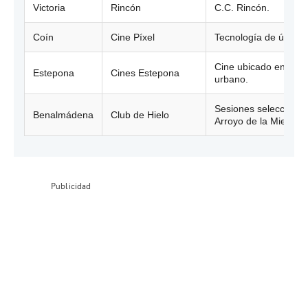
Victoria
Rincón
C.C. Rincón.
Coín
Cine Píxel
Tecnología de última
Cine ubicado en el c
Estepona
Cines Estepona
urbano.
Sesiones selecciona
Benalmádena
Club de Hielo
Arroyo de la Miel.
Publicidad